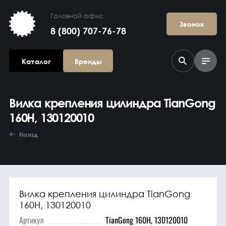
Головной офис
Звонок
8 (800) 707-76-78
Каталог
Бренды
Вилка крепления цилиндра TianGong
160H, 130120010
Назад
Агрегаты в
сборе
Вилка крепления цилиндра TianGong
160H, 130120010
Артикул
TianGong 160H, 130120010
Гидравлика и