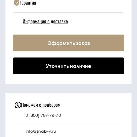
Гарантия
Техника
Информация о доставке
Фильтрующие
элементы
Оформить заказ
Ходовые части
Уточнить наличие
Электрическая
система
Под заказ
Поможем с подбором
8 (800) 707-76-78
info@snab-v.ru