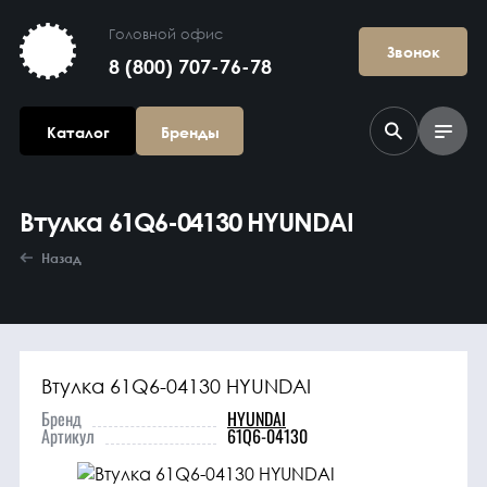
Головной офис
Звонок
8 (800) 707-76-78
Каталог
Бренды
Втулка 61Q6-04130 HYUNDAI
Назад
Втулка 61Q6-04130 HYUNDAI
Агрегаты в
сборе
Бренд
HYUNDAI
Артикул
61Q6-04130
Гидравлика и