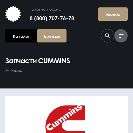
Головной офис
Звонок
8 (800) 707-76-78
Каталог
Бренды
Запчасти CUMMINS
Назад
Агрегаты в
сборе
Гидравлика и