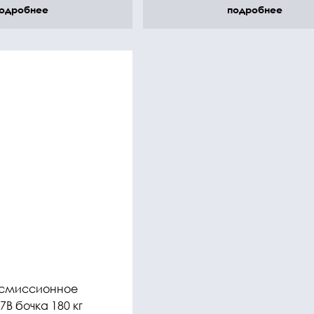
одробнее
подробнее
нсмиссионное
7B бочка 180 кг