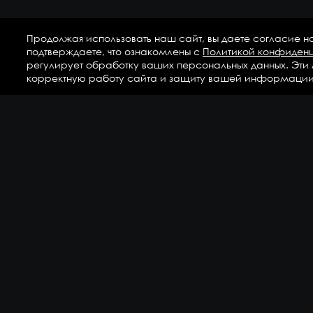
Продолжая использовать наш сайт, вы даете согласие н
подтверждаете, что ознакомлены с
Политикой конфиден
регулирует обработку ваших персональных данных. Эти
корректную работу сайта и защиту вашей информации
Ка
Аг
Ги
ГС
Дет
Кр
По