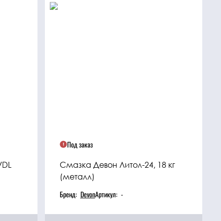
Под заказ
VDL
Смазка Девон Литол-24, 18 кг
(металл)
Бренд:
Devon
Артикул:
-