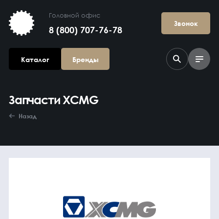
Головной офис
Звонок
8 (800) 707-76-78
Каталог
Бренды
Запчасти XCMG
Назад
Агрегаты в
сборе
Гидравлика и