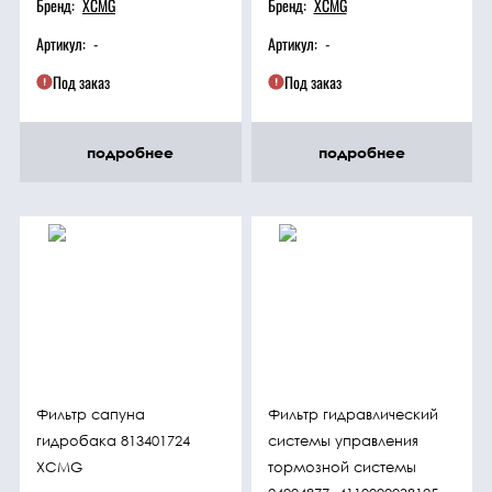
Бренд:
XCMG
Бренд:
XCMG
Артикул:
-
Артикул:
-
Под заказ
Под заказ
подробнее
подробнее
Фильтр сапуна
Фильтр гидравлический
гидробака 813401724
системы управления
XCMG
тормозной системы