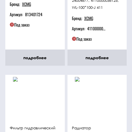
24004877, 4110000038125,
Бренд:
XCMG
WL-100*100-J 411
Артикул:
813401724
Бренд:
XCMG
Под заказ
Артикул:
4110000038125, WL-100*100-J
Под заказ
подробнее
подробнее
Фильтр гидравлический
Радиатор