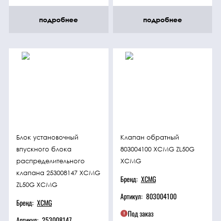
подробнее
подробнее
Блок установочный
Клапан обратный
впускного блока
803004100 XCMG ZL50G
распределительного
XCMG
клапана 253008147 XCMG
Бренд:
XCMG
ZL50G XCMG
Артикул:
803004100
Бренд:
XCMG
Под заказ
Артикул:
253008147