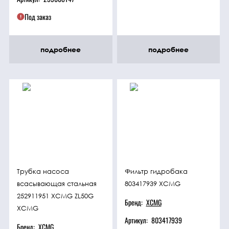
Под заказ
подробнее
подробнее
Трубка насоса
Фильтр гидробака
всасывающая стальная
803417939 XCMG
252911951 XCMG ZL50G
Бренд:
XCMG
XCMG
Артикул:
803417939
Бренд:
XCMG