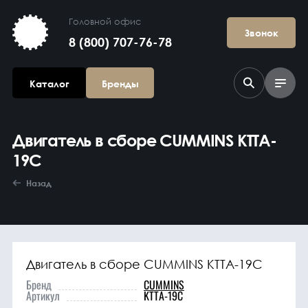
Головной офис
Звонок
8 (800) 707-76-78
Каталог
Бренды
Двигатель в сборе CUMMINS KTTA-
19C
Назад
Агрегаты в
сборе
Двигатель в сборе CUMMINS KTTA-19C
Бренд
CUMMINS
Артикул
KTTA-19C
Гидравлика и