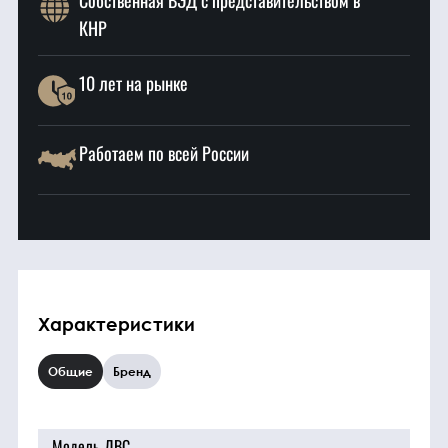
Собственная ВЭД с представительством в
КНР
10 лет на рынке
Работаем по всей России
Характеристики
Общие
Бренд
Модель ДВС