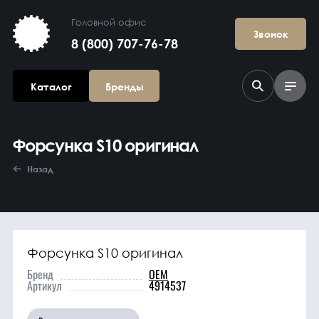
Головной офис
Звонок
8 (800) 707-76-78
Каталог
Бренды
Форсунка S10 оригинал
Назад
Форсунка S10 оригинал
Агрегаты в
сборе
Бренд
OEM
Артикул
4914537
Гидравлика и