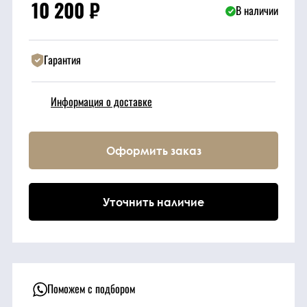
10 200
₽
В наличии
Техника
Гарантия
Фильтрующие
элементы
Информация о доставке
Ходовые части
Оформить заказ
Электрическая
система
Уточнить наличие
Под заказ
Поможем с подбором