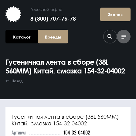
Головной офис
Звонок
8 (800) 707-76-78
Каталог
Бренды
Гусеничная лента в сборе (38L
560MM) Китай, смазка 154-32-04002
Назад
Агрегаты в
сборе
Гусеничная лента в сборе (38L 560MM)
Китай, смазка 154-32-04002
Артикул
154-32-04002
Гидравлика и