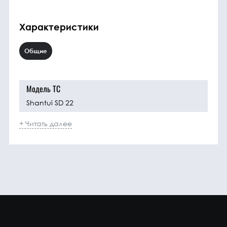
Характеристики
Общие
Модель ТС
Shantui SD 22
+ Читать далее