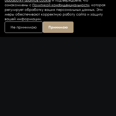
обработку файлов cookie
и подтверждаете, что
ознакомлены с
Политикой конфиденциальности
, которая
регулирует обработку ваших персональных данных. Эти
меры обеспечивают корректную работу сайта и защиту
вашей информации.
Не принимаю
Принимаю
Каталог
Бренды
Компания
Контакты