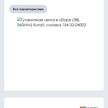
трансмиссия
Все характеристики
ГСМ
Детали
двигателя
Крепежные
элементы
Подшипники
Прочие
запчасти
Режущие
элементы