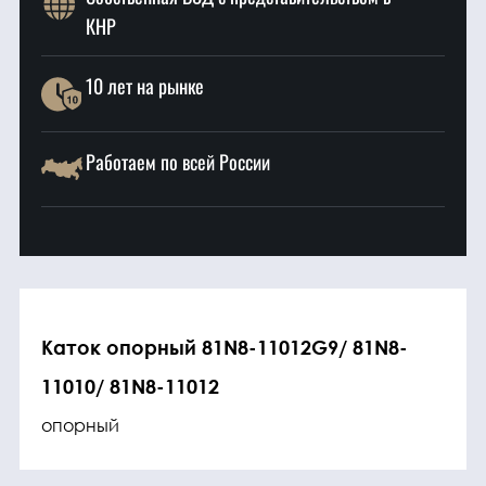
КНР
10 лет на рынке
Работаем по всей России
Каток опорный 81N8-11012G9/ 81N8-
11010/ 81N8-11012
опорный