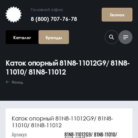
Головной офис
Звонок
8 (800) 707-76-78
Каталог
Бренды
Каток опорный 81N8-11012G9/ 81N8-
11010/ 81N8-11012
Назад
Агрегаты в
сборе
Каток опорный 81N8-11012G9/ 81N8-
11010/ 81N8-11012
Артикул
81N8-11012G9/ 81N8-11010/
Гидравлика и