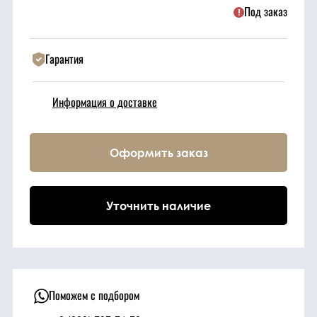
Под заказ
Техника
Гарантия
Фильтрующие
элементы
Информация о доставке
Ходовые части
Оформить заказ
Электрическая
система
Уточнить наличие
Под заказ
Поможем с подбором