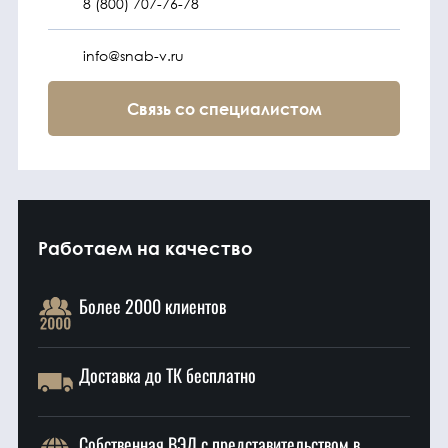
8 (800) 707-76-78
info@snab-v.ru
Связь со специалистом
Работаем на качество
Более 2000 клиентов
Доставка до ТК бесплатно
Собственная ВЭД с представительством в