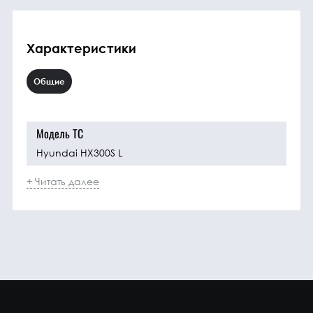
Характеристики
Общие
Модель ТС
Hyundai HX300S L
+ Читать далее