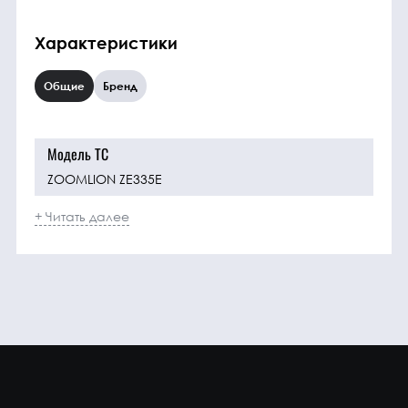
Характеристики
Общие
Бренд
Модель ТС
ZOOMLION ZE335E
+ Читать далее