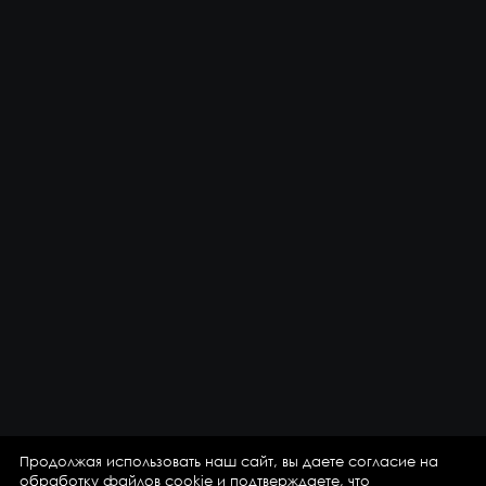
Продолжая использовать наш сайт, вы даете согласие на
обработку файлов cookie
и подтверждаете, что