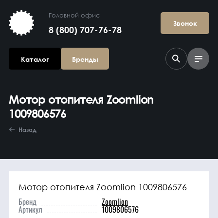
Головной офис
Звонок
8 (800) 707-76-78
Каталог
Бренды
Мотор отопителя Zoomlion
1009806576
Назад
Агрегаты в
сборе
Мотор отопителя Zoomlion 1009806576
Бренд
Zoomlion
Артикул
1009806576
Гидравлика и