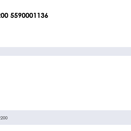
00 5590001136
2200