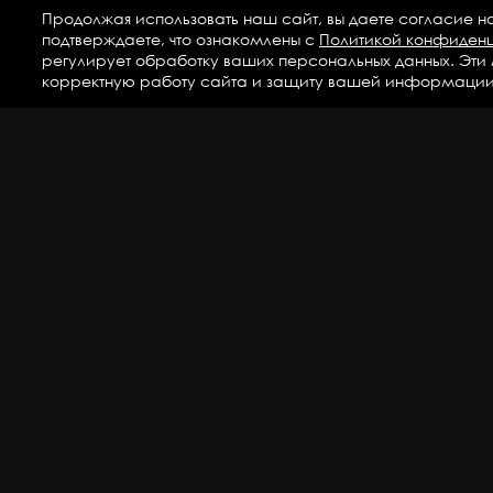
Продолжая использовать наш сайт, вы даете согласие н
подтверждаете, что ознакомлены с
Политикой конфиден
регулирует обработку ваших персональных данных. Эти
корректную работу сайта и защиту вашей информации
Ка
Аг
Ги
ГС
Дет
Кр
По
По