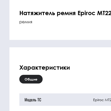
Натяжитель ремня Epiroc MT22
ремня
Характеристики
Общие
Модель ТС
Epiroc MT