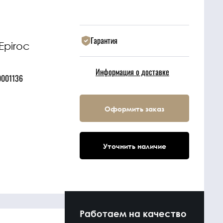
Гарантия
Epiroc
6
Информация о доставке
0001136
Оформить заказ
Уточнить наличие
Работаем на качество