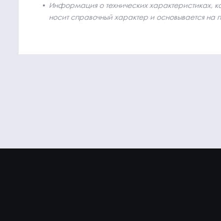
Информация о технических характеристиках, ком
носит справочный характер и основывается на 