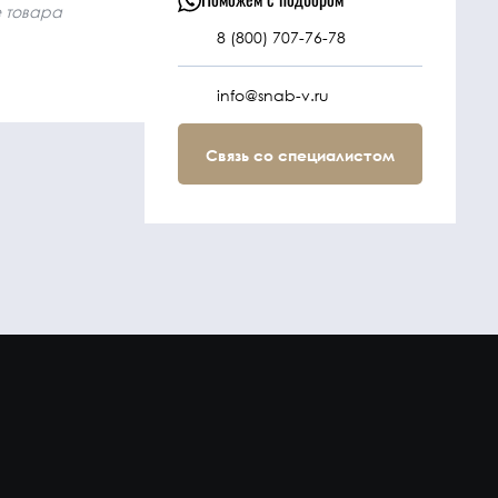
е товара
8 (800) 707-76-78
info@snab-v.ru
Связь со специалистом