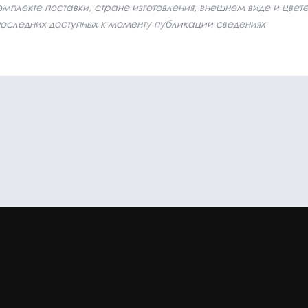
плекте поставки, стране изготовления, внешнем виде и цвет
последних доступных к моменту публикации сведениях