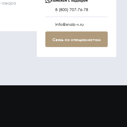
е товара
8 (800) 707-76-78
info@snab-v.ru
Связь со специалистом