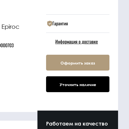
Гарантия
Epiroc
3
Информация о доставке
0000703
Оформить заказ
Уточнить наличие
Работаем на качество