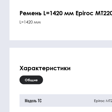
Ремень L=1420 мм Epiroc MT22
L=1420 мм
Характеристики
Общие
Модель ТС
Epiroc MT