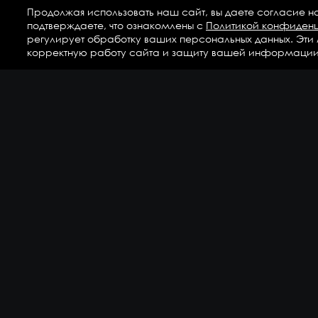
Продолжая использовать наш сайт, вы даете согласие н
подтверждаете, что ознакомлены с
Политикой конфиден
регулирует обработку ваших персональных данных. Эти
корректную работу сайта и защиту вашей информации
Ка
Аг
Ги
ГС
Дет
Кр
По
По