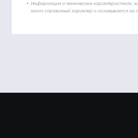
Информация о технических характеристиках, ком
носит справочный характер и основывается на 