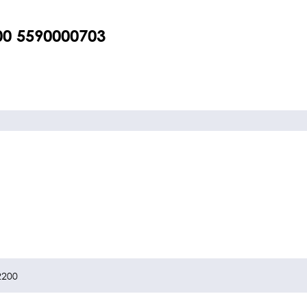
00 5590000703
2200