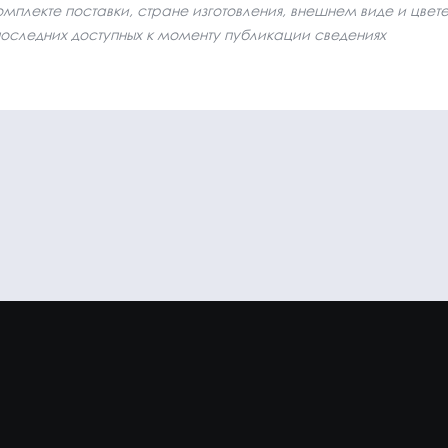
плекте поставки, стране изготовления, внешнем виде и цвет
последних доступных к моменту публикации сведениях