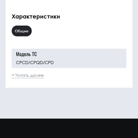
Характеристики
Общие
Модель ТС
CPCD/CPQD/CPD
+ Читать далее