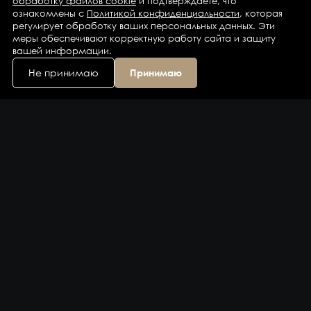
обработку файлов cookie
и подтверждаете, что
ознакомлены с
Политикой конфиденциальности
, которая
регулирует обработку ваших персональных данных. Эти
меры обеспечивают корректную работу сайта и защиту
вашей информации.
Не принимаю
Принимаю
Каталог
Бренды
Компания
Контакты