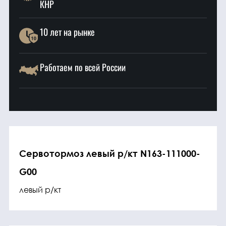
КНР
10 лет на рынке
Работаем по всей России
Сервотормоз левый р/кт N163-111000-
G00
левый р/кт