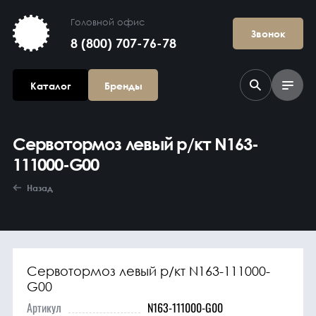
Головной офис
Звонок
8 (800) 707-76-78
Каталог
Бренды
Сервотормоз левый р/кт N163-
111000-G00
Назад
Агрегаты в
сборе
Сервотормоз левый р/кт N163-111000-
G00
Артикул
N163-111000-G00
Гидравлика и