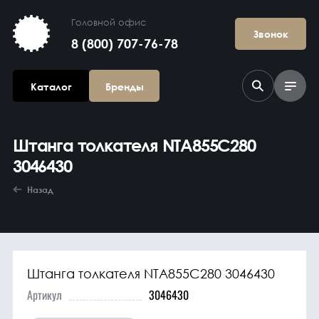
Головной офис
Звонок
8 (800) 707-76-78
Каталог
Бренды
Штанга толкателя NTA855C280
3046430
Назад
Агрегаты в
сборе
Штанга толкателя NTA855C280 3046430
Артикул
3046430
Гидравлика и