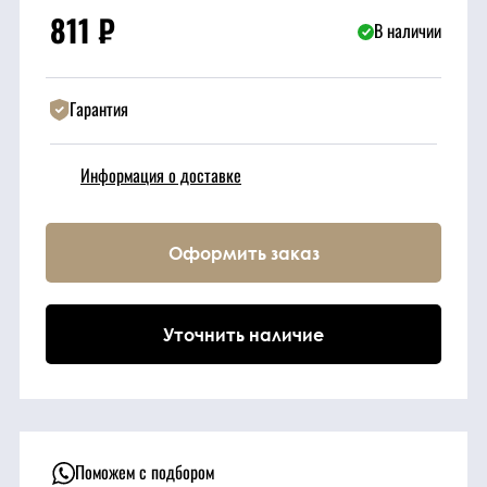
811
₽
В наличии
Техника
Гарантия
Фильтрующие
элементы
Информация о доставке
Ходовые части
Оформить заказ
Электрическая
система
Уточнить наличие
Под заказ
Поможем с подбором