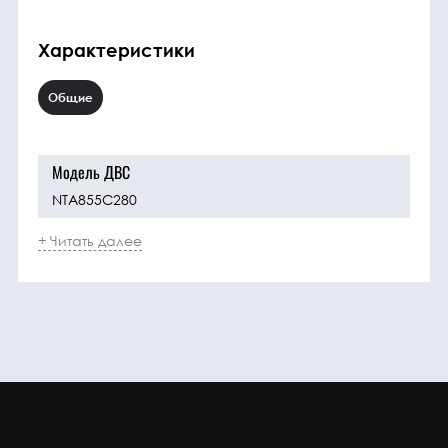
Характеристики
Общие
Модель ДВС
NTA855C280
+ Читать далее