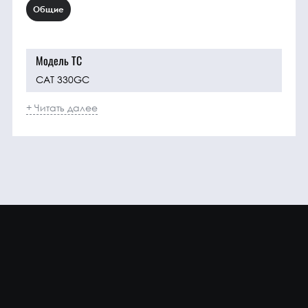
Общие
Модель ТС
CAT 330GC
+ Читать далее