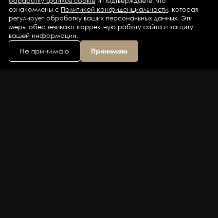
обработку файлов cookie
и подтверждаете, что
ознакомлены с
Политикой конфиденциальности
, которая
регулирует обработку ваших персональных данных. Эти
меры обеспечивают корректную работу сайта и защиту
вашей информации.
Не принимаю
Принимаю
Каталог
Бренды
Компания
Контакты