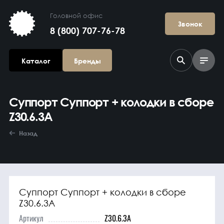
Головной офис
Звонок
8 (800) 707-76-78
Каталог
Бренды
Суппорт Суппорт + колодки в сборе
Z30.6.3A
Назад
Агрегаты в
сборе
Суппорт Суппорт + колодки в сборе
Z30.6.3A
Артикул
Z30.6.3A
Гидравлика и