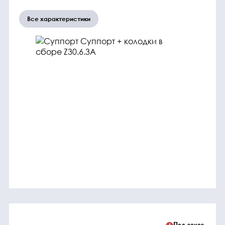
трансмиссия
Все характеристики
ГСМ
Детали
двигателя
Крепежные
элементы
Подшипники
Прочие
запчасти
Режущие
элементы