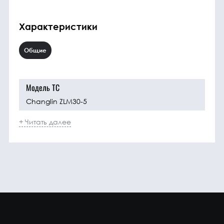
Характеристики
Общие
Модель ТС
Changlin ZLM30-5
+ Читать далее