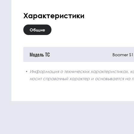
Характеристики
Общие
Модель ТС
Boomer S
Информация о технических характеристиках, ком
носит справочный характер и основывается на 