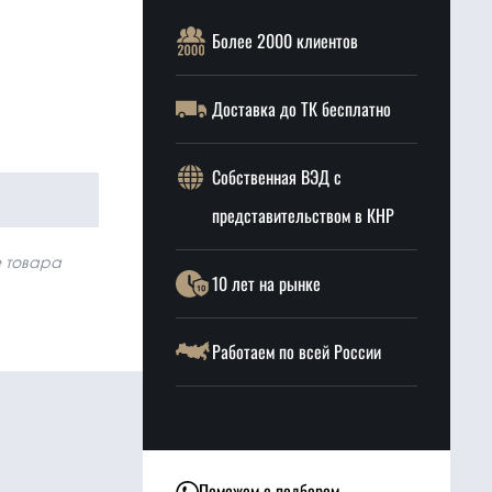
Более 2000 клиентов
Доставка до ТК бесплатно
Собственная ВЭД с
представительством в КНР
е товара
10 лет на рынке
Работаем по всей России
Поможем с подбором