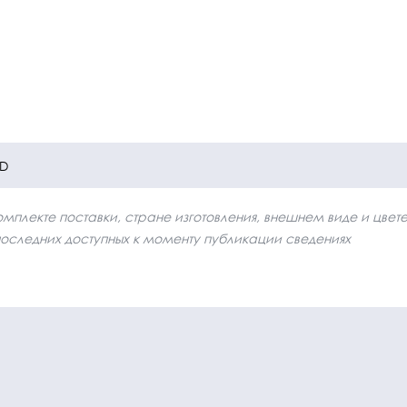
1D
плекте поставки, стране изготовления, внешнем виде и цвет
последних доступных к моменту публикации сведениях