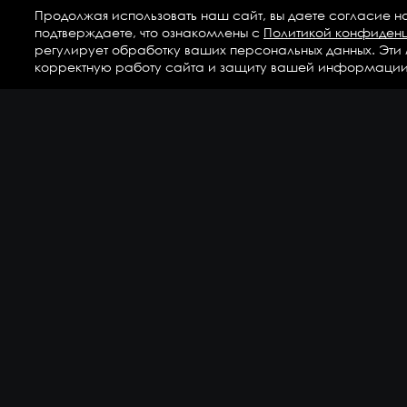
Продолжая использовать наш сайт, вы даете согласие н
подтверждаете, что ознакомлены с
Политикой конфиден
регулирует обработку ваших персональных данных. Эти
корректную работу сайта и защиту вашей информации
Ка
Аг
Ги
ГС
Дет
Кр
По
По