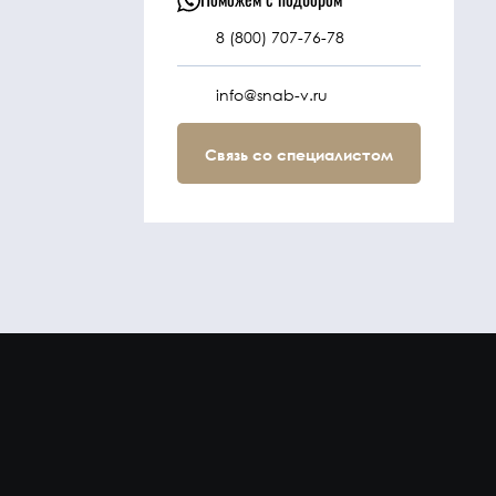
8 (800) 707-76-78
info@snab-v.ru
Связь со специалистом