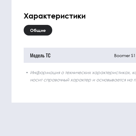
Характеристики
Общие
Модель ТС
Boomer S
Информация о технических характеристиках, ком
носит справочный характер и основывается на 