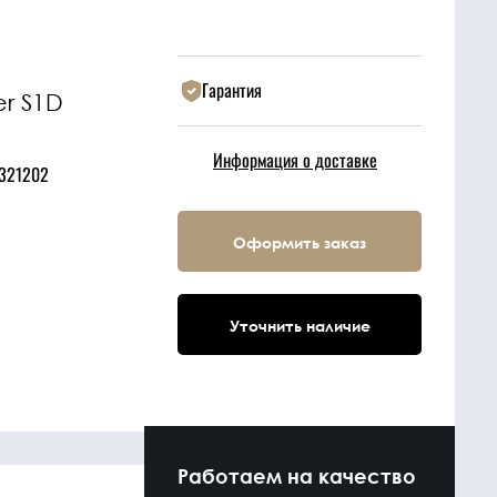
Гарантия
r S1D
Информация о доставке
321202
Оформить заказ
Уточнить наличие
Работаем на качество