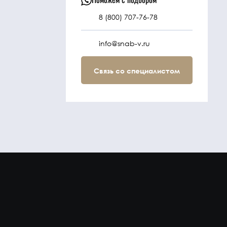
8 (800) 707-76-78
info@snab-v.ru
Связь со специалистом