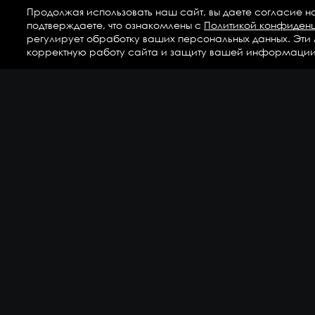
Продолжая использовать наш сайт, вы даете согласие н
подтверждаете, что ознакомлены с
Политикой конфиден
регулирует обработку ваших персональных данных. Эти
корректную работу сайта и защиту вашей информации
Ка
Аг
Ги
ГС
Дет
Кр
По
По