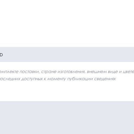
1D
плекте поставки, стране изготовления, внешнем виде и цвет
последних доступных к моменту публикации сведениях