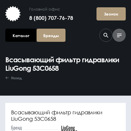
Головной офис
Звонок
8 (800) 707-76-78
Каталог
Бренды
Всасывающий фильтр гидравлики
LiuGong 53C0658
Назад
Агрегаты в
сборе
Всасывающий фильтр гидравлики
LiuGong 53C0658
Бренд
LiuGong
Гидравлика и