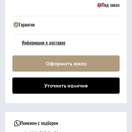
Под заказ
Техника
Гарантия
Фильтрующие
элементы
Информация о доставке
Ходовые части
Оформить заказ
Электрическая
система
Уточнить наличие
Под заказ
Поможем с подбором