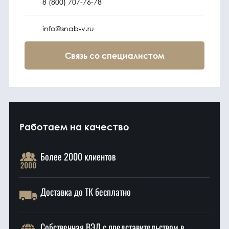
8 (800) 707-76-78
info@snab-v.ru
Связь со специалистом
Работаем на качество
Более 2000 клиентов
Доставка до ТК бесплатно
Собственная ВЭД с представительством в