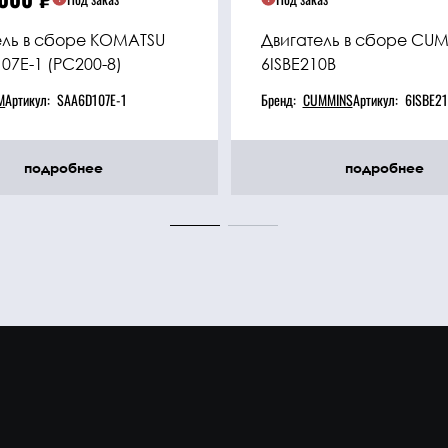
ель в сборе KOMATSU
Двигатель в сборе CU
07E-1 (PC200-8)
6ISBE210B
M
Артикул:
SAA6D107E-1
Бренд:
CUMMINS
Артикул:
6ISBE2
подробнее
подробнее