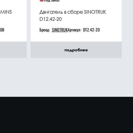
MMINS
Двигатель в сборе SINOTRUK
D12.42-20
10B
Бренд:
SINOTRUK
Артикул:
D12.42-20
подробнее