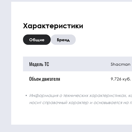
Характеристики
Общие
Бренд
Модель ТС
Shacman
Объем двигателя
9,726 куб.
Информация о технических характеристиках, ком
носит справочный характер и основывается на 