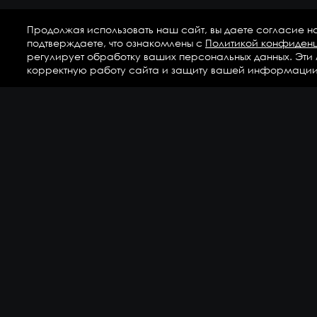
Продолжая использовать наш сайт, вы даете согласие н
подтверждаете, что ознакомлены с
Политикой конфиден
регулирует обработку ваших персональных данных. Эти
корректную работу сайта и защиту вашей информации
Ка
Аг
Ги
ГС
Дет
Кр
По
По