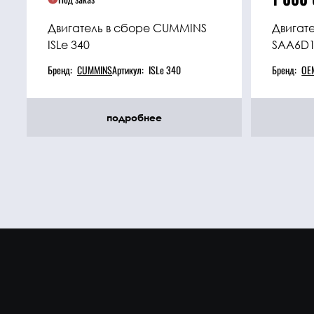
Двигатель в сборе CUMMINS
Двигат
ISLe 340
SAA6D1
Бренд:
CUMMINS
Артикул:
ISLe 340
Бренд:
OE
подробнее