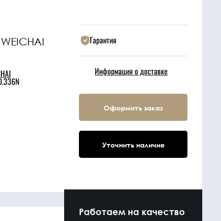
Гарантия
 WEICHAI
Информация о доставке
HAI
0.336N
Оформить заказ
Уточнить наличие
Работаем на качество