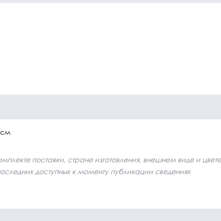
 см
плекте поставки, стране изготовления, внешнем виде и цвет
последних доступных к моменту публикации сведениях