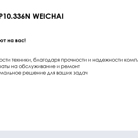
P10.336N WEICHAI
ют на вас!
ности техники, благодаря прочности и надежности ком
атраты на обслуживание и ремонт
имальное решение для ваших задач